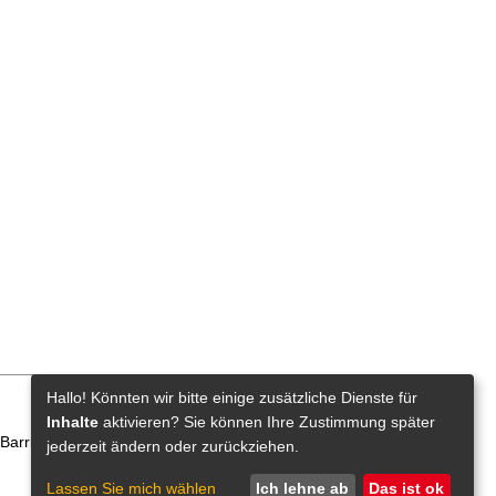
Hallo! Könnten wir bitte einige zusätzliche Dienste für
Inhalte
aktivieren? Sie können Ihre Zustimmung später
Barrierefreiheit
Lieferkettensorgfaltspflichtengesetz
jederzeit ändern oder zurückziehen.
Lassen Sie mich wählen
Ich lehne ab
Das ist ok