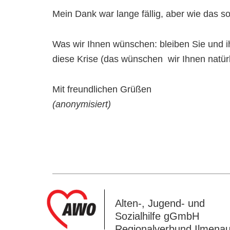
Mein Dank war lange fällig, aber wie das so
Was wir Ihnen wünschen: bleiben Sie und i
diese Krise (das wünschen wir Ihnen natürl
Mit freundlichen Grüßen
(anonymisiert)
Alten‑, Jugend‑ und
Sozialhilfe gGmbH
Regionalverbund Ilmena