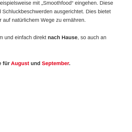
 beispielsweise mit „Smoothfood“ eingehen. Diese
d Schluckbeschwerden ausgerichtet. Dies bietet
ter auf natürlichem Wege zu ernähren.
m und einfach direkt
nach Hause
, so auch an
e für
August
und
September
.