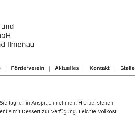
 und
mbH
nd Ilmenau
e
Förderverein
Aktuelles
Kontakt
Stell
ie täglich in Anspruch nehmen. Hierbei stehen
Menüs mit Dessert zur Verfügung. Leichte Vollkost