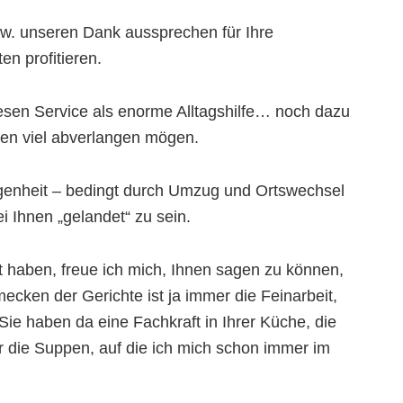
zw. unseren Dank aussprechen für Ihre
en profitieren.
esen Service als enorme Alltagshilfe… noch dazu
nen viel abverlangen mögen.
ngenheit – bedingt durch Umzug und Ortswechsel
i Ihnen „gelandet“ zu sein.
t haben, freue ich mich, Ihnen sagen zu können,
ken der Gerichte ist ja immer die Feinarbeit,
Sie haben da eine Fachkraft in Ihrer Küche, die
r die Suppen, auf die ich mich schon immer im