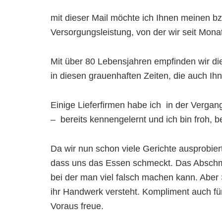
mit dieser Mail möchte ich Ihnen meinen b
Versorgungsleistung, von der wir seit Monat
Mit über 80 Lebensjahren empfinden wir di
in diesen grauenhaften Zeiten, die auch Ih
Einige Lieferfirmen habe ich in der Verga
– bereits kennengelernt und ich bin froh, be
Da wir nun schon viele Gerichte ausprobier
dass uns das Essen schmeckt. Das Abschmec
bei der man viel falsch machen kann. Aber 
ihr Handwerk versteht. Kompliment auch fü
Voraus freue.